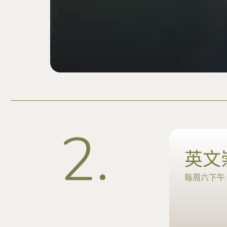
2
.
英文
每周六下午 3