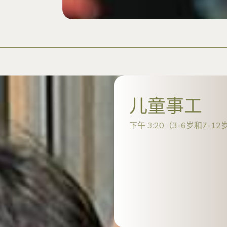
儿童事工
下午 3:20（3-6岁和7-12