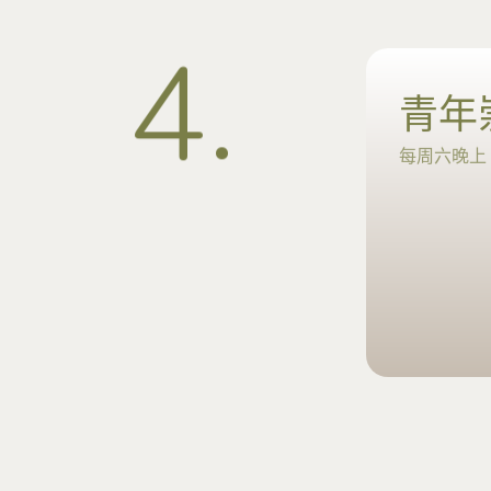
4
.
青年
每周六晚上 6