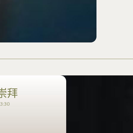
崇拜
:30