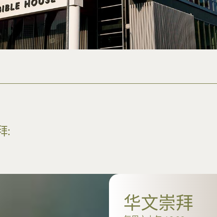
:
华文崇拜