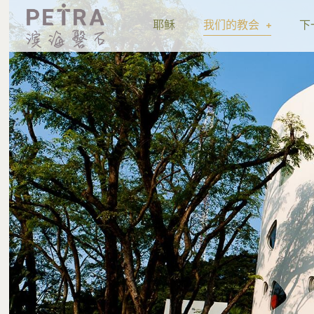
耶稣
我们的教会
下