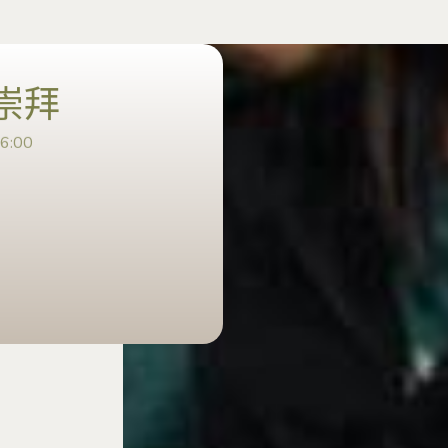
崇拜
:00